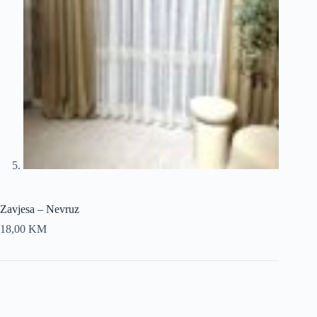
Zavjesa – Nevruz
18,00
KM