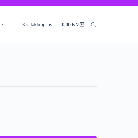
Kontaktiraj nas
0,00
KM
Shopping
cart