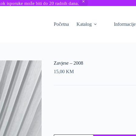
Rok isporuke može biti do 20 radnih dana.
Početna
Katalog
Informacije
Zavjese – 2008
15,00
KM