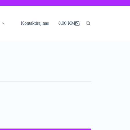
Kontaktiraj nas
0,00
KM
Shopping
cart