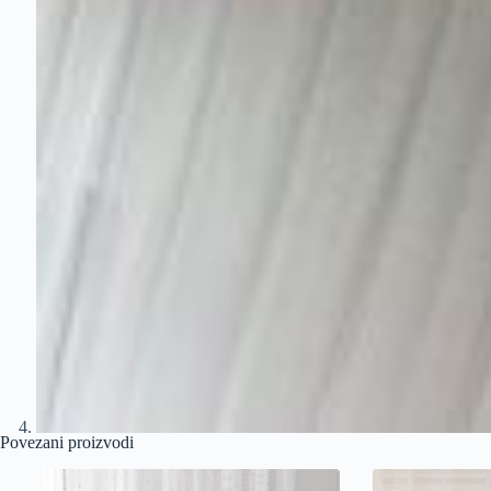
Povezani proizvodi