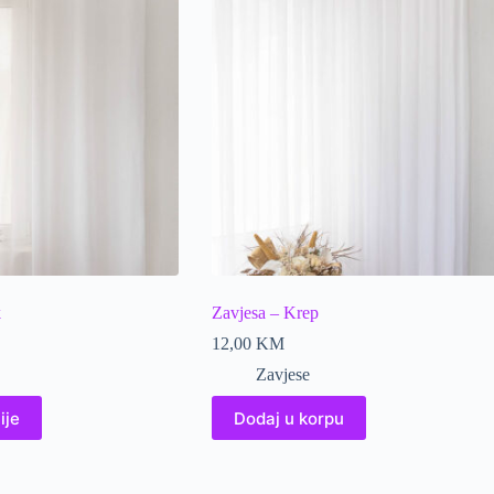
k
Zavjesa – Krep
12,00
KM
Zavjese
ije
Dodaj u korpu