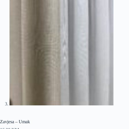
Zavjesa – Umak