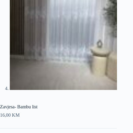
Zavjesa- Bambu list
16,00
KM