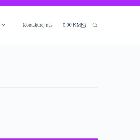
Kontaktiraj nas
0,00
KM
Shopping
cart