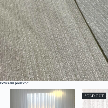
Povezani proizvodi
SOLD OUT